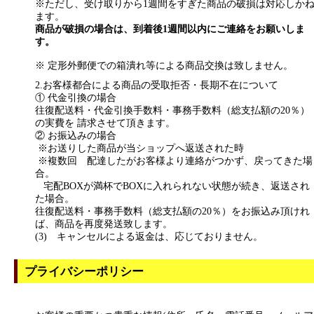
※ただし、受け取りから1週間をすぎた商品の破損は対応しか
ます。
商品が破損の場合は、到着後1週間以内にご連絡をお願いしま
す。
※ 定形外郵便での箱潰れ等による商品交換は致しません。
2.お客様都合による商品の受取拒否・長期不在について
① 代金引換の場合
往復配送料・代金引換手数料・事務手数料（総支払額の20％）
の実費を 請求させて頂きます。
② お振込みの場合
※お送りした商品が当ショップへ返送された時
※複数回 配達したがお客様より連絡がつかず、戻ってきた場
合。
宅配BOXが満杯でBOXに入れられない状態が続き、返送され
た場合。
往復配送料・事務手数料（総支払額の20％）をお振込み頂けれ
ば、商品を再度発送致します。
(3) キャンセルによる返金は、応じておりません。
プライバシーポリシー