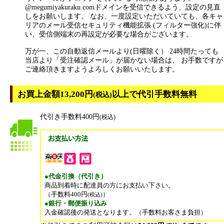
@megumiyakuraku.comドメインを受信できるよう、設定の見直
しをお願いします。 なお、一度設定いただいていても、各キャ
リアのメール受信セキュリティ機能拡張 (フィルター強化)に伴
い、受信側端末の再設定が必要な場合がございます。
万が一、この自動返信メールより(日曜除く） 24時間たっても
当店より「受注確認メール」が届かない場合は、 お手数ですが
ご連絡頂きますようよろしくお願いいたします。
お買上金額13,200円
以上で代引手数料無料
(税込)
代引き手数料400円
(税込)
●代金引換（代引き）
商品到着時に配達員の方にお支払い下さい。
（手数料400円
）
(税込)
●銀行・郵便振り込み
入金確認後の発送となります。（手数料お客さま負担）