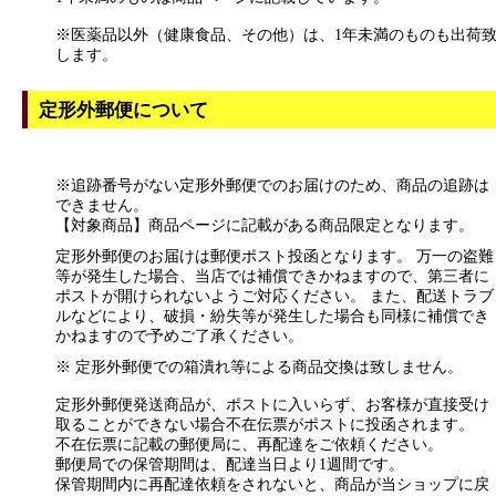
※医薬品以外（健康食品、その他）は、1年未満のものも出荷
します。
定形外郵便について
※追跡番号がない定形外郵便でのお届けのため、商品の追跡は
できません。
【対象商品】商品ページに記載がある商品限定となります。
定形外郵便のお届けは郵便ポスト投函となります。 万一の盗難
等が発生した場合、当店では補償できかねますので、第三者に
ポストが開けられないようご対応ください。 また、配送トラブ
ルなどにより、破損・紛失等が発生した場合も同様に補償でき
かねますので予めご了承ください。
※ 定形外郵便での箱潰れ等による商品交換は致しません。
定形外郵便発送商品が、ポストに入いらず、お客様が直接受け
取ることができない場合不在伝票がポストに投函されます。
不在伝票に記載の郵便局に、再配達をご依頼ください。
郵便局での保管期間は、配達当日より1週間です。
保管期間内に再配達依頼をされないと、商品が当ショップに戻