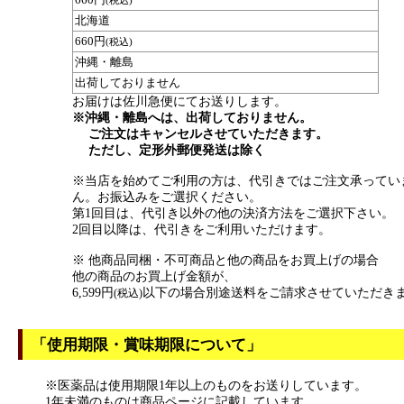
(税込)
北海道
660円
(税込)
沖縄・離島
出荷しておりません
お届けは佐川急便にてお送りします。
※沖縄・離島へは、出荷しておりません。
ご注文はキャンセルさせていただきます。
ただし、定形外郵便発送は除く
※当店を始めてご利用の方は、代引きではご注文承ってい
ん。お振込みをご選択ください。
第1回目は、代引き以外の他の決済方法をご選択下さい。
2回目以降は、代引きをご利用いただけます。
※ 他商品同梱・不可商品と他の商品をお買上げの場合
他の商品のお買上げ金額が、
6,599円
以下の場合別途送料をご請求させていただき
(税込)
「使用期限・賞味期限について」
※医薬品は使用期限1年以上のものをお送りしています。
1年未満のものは商品ページに記載しています。