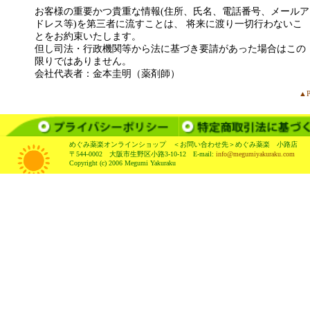
お客様の重要かつ貴重な情報(住所、氏名、電話番号、メールア
ドレス等)を第三者に流すことは、 将来に渡り一切行わないこ
とをお約束いたします。
但し司法・行政機関等から法に基づき要請があった場合はこの
限りではありません。
会社代表者：金本圭明（薬剤師）
▲P
めぐみ薬楽オンラインショップ ＜お問い合わせ先＞めぐみ薬楽 小路店
〒544-0002 大阪市生野区小路3-10-12 E-mail:
info@megumiyakuraku.com
Copyright (c) 2006 Megumi Yakuraku