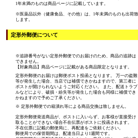
1年未満のものは商品ページに記載しています。
※医薬品以外（健康食品、その他）は、1年未満のものも出荷
します。
定形外郵便について
※追跡番号がない定形外郵便でのお届けのため、商品の追跡は
できません。
【対象商品】商品ページに記載がある商品限定となります。
定形外郵便のお届けは郵便ポスト投函となります。 万一の盗難
等が発生した場合、当店では補償できかねますので、第三者に
ポストが開けられないようご対応ください。 また、配送トラブ
ルなどにより、破損・紛失等が発生した場合も同様に補償でき
かねますので予めご了承ください。
※ 定形外郵便での箱潰れ等による商品交換は致しません。
定形外郵便発送商品が、ポストに入いらず、お客様が直接受け
取ることができない場合不在伝票がポストに投函されます。
不在伝票に記載の郵便局に、再配達をご依頼ください。
郵便局での保管期間は、配達当日より1週間です。