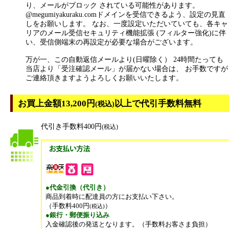
り、メールがブロック されている可能性があります。
@megumiyakuraku.comドメインを受信できるよう、設定の見直
しをお願いします。 なお、一度設定いただいていても、各キャ
リアのメール受信セキュリティ機能拡張 (フィルター強化)に伴
い、受信側端末の再設定が必要な場合がございます。
万が一、この自動返信メールより(日曜除く） 24時間たっても
当店より「受注確認メール」が届かない場合は、 お手数ですが
ご連絡頂きますようよろしくお願いいたします。
お買上金額13,200円
以上で代引手数料無料
(税込)
代引き手数料400円
(税込)
●代金引換（代引き）
商品到着時に配達員の方にお支払い下さい。
（手数料400円
）
(税込)
●銀行・郵便振り込み
入金確認後の発送となります。（手数料お客さま負担）