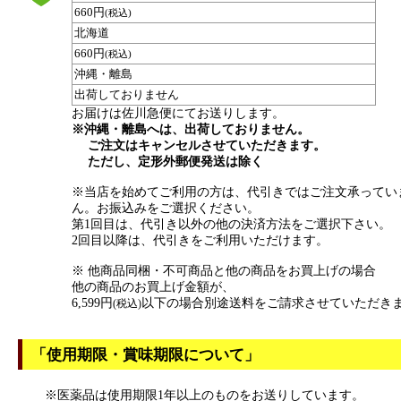
660円
(税込)
北海道
660円
(税込)
沖縄・離島
出荷しておりません
お届けは佐川急便にてお送りします。
※沖縄・離島へは、出荷しておりません。
ご注文はキャンセルさせていただきます。
ただし、定形外郵便発送は除く
※当店を始めてご利用の方は、代引きではご注文承ってい
ん。お振込みをご選択ください。
第1回目は、代引き以外の他の決済方法をご選択下さい。
2回目以降は、代引きをご利用いただけます。
※ 他商品同梱・不可商品と他の商品をお買上げの場合
他の商品のお買上げ金額が、
6,599円
以下の場合別途送料をご請求させていただき
(税込)
「使用期限・賞味期限について」
※医薬品は使用期限1年以上のものをお送りしています。