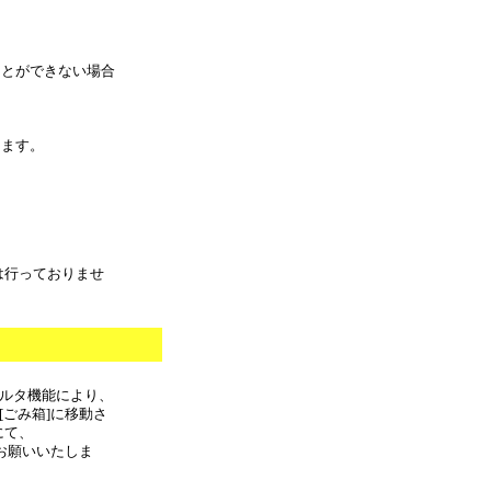
ことができない場合
きます。
は行っておりませ
フィルタ機能により、
[ごみ箱]に移動さ
にて、
しをお願いいたしま