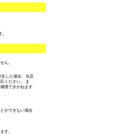
す。
ません。
発生した場合、当店
応ください。 ま
に補償できかねます
ことができない場合
きます。