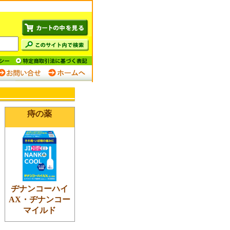
痔の薬
ヂナンコーハイ
AX・ヂナンコー
マイルド