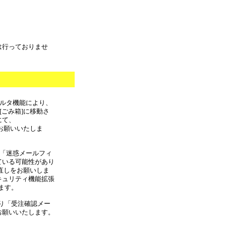
は行っておりませ
フィルタ機能により、
[ごみ箱]に移動さ
にて、
しをお願いいたしま
合 「迷惑メールフィ
ている可能性があり
の見直しをお願いしま
キュリティ機能拡張
ます。
より「受注確認メー
お願いいたします。