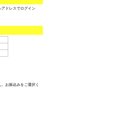
ルアドレスでログイン
ん。お振込みをご選択く
。