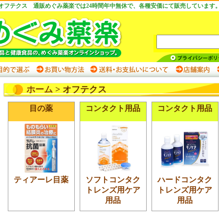
オフテクス 通販めぐみ薬楽では24時間年中無休で、各種安価にて販売しています
ホーム
> オフテクス
目の薬
コンタクト用品
コンタクト用品
ティアーレ目薬
ソフトコンタク
ハードコンタク
トレンズ用ケア
トレンズ用ケア
用品
用品