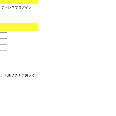
ルアドレスでログイン
ん。お振込みをご選択く
。