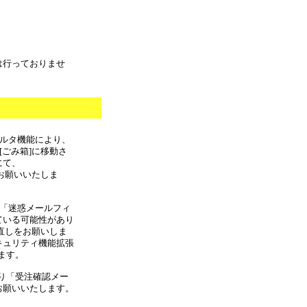
は行っておりませ
フィルタ機能により、
[ごみ箱]に移動さ
にて、
しをお願いいたしま
合 「迷惑メールフィ
ている可能性があり
の見直しをお願いしま
キュリティ機能拡張
ます。
より「受注確認メー
お願いいたします。