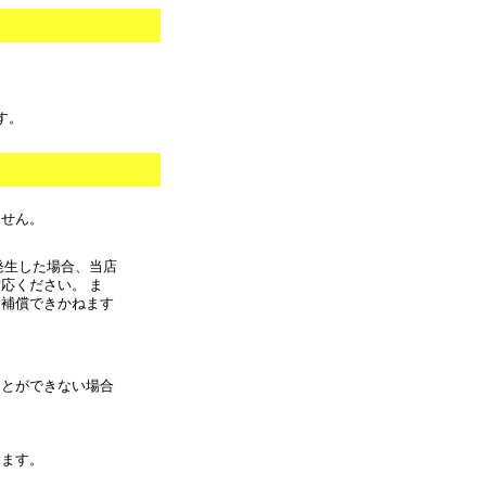
す。
ません。
発生した場合、当店
応ください。 ま
に補償できかねます
ことができない場合
きます。