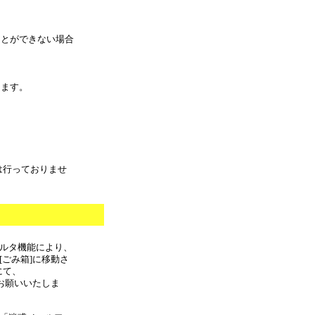
ことができない場合
きます。
は行っておりませ
フィルタ機能により、
[ごみ箱]に移動さ
にて、
しをお願いいたしま