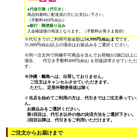
●代金引換（代引き）
商品到着時に配達員の方にお支払い下さい。
（手数料400円
）
(税込)
●銀行・郵便振り込み
入金確認後の発送となります。（手数料お客さま負担）
※代引きでのご利用可能金額は
54,999円
まで
です。
(税込)
55,000円
以上の場合はお振込みをご選択ください。
(税込)
※同一注文内で同梱不可商品を含んでお荷物が2個口以上
場合、 代引き手数料400円
を別途請求させていた
(税込)
す。
※沖縄・離島へは、出荷しておりません。
ご注文はキャンセルさせていただきます。
ただし、定形外郵便発送は除く
※
当店を始めてご利用の方は、代引きではご注文承ってい
ん。
お振込みをご選択ください。
第1回目は、代引き以外の他の決済方法をご選択下さい。
2回目以降は、代引きをご利用いただけます。
ご注文からお届けまで