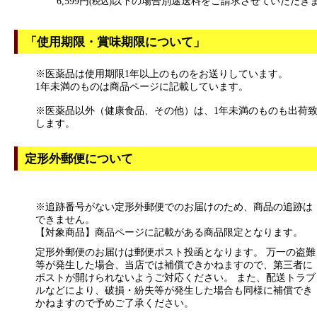
6,599円
以下の場合別途送料をご請求させていただき
(税込)
「使用期限・賞味期限について」
※医薬品は使用期限1年以上のものをお送りしています。
1年未満のものは商品ページに記載しています。
※医薬品以外（健康食品、その他）は、1年未満のものも出荷
します。
定形外郵便について
※追跡番号がない定形外郵便でのお届けのため、商品の追跡は
できません。
【対象商品】商品ページに記載がある商品限定となります。
定形外郵便のお届けは郵便ポスト投函となります。 万一の盗難
等が発生した場合、当店では補償できかねますので、第三者に
ポストが開けられないようご対応ください。 また、配送トラブ
ルなどにより、破損・紛失等が発生した場合も同様に補償でき
かねますので予めご了承ください。