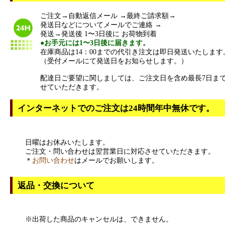
ご注文→自動返信メール →最終ご請求額→
発送日などについてメールでご連絡 →
発送→発送後 1〜3日後に お荷物到着
●お手元には1〜3日後に届きます。
在庫商品は14：00までの代引き注文は即日発送いたします
（受付メールにて発送日をお知らせします。）
配達日ご要望に関しましては、ご注文日を含め最長7日ま
せていただきます。
インターネットでのご注文は24時間年中無休です。
日曜はお休みいたします。
ご注文・問い合わせは翌営業日に対応させていただきます。
＊
お問い合わせ
はメールでお願いします。
返品・交換について
※出荷した商品のキャンセルは、できません。