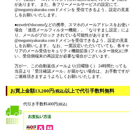
があります。 また、各フリーメールサービスの設定にて、
@megumiyakuraku.comドメインを 受信できるよう、設定の見直
しをお願いいたします。
●ezwebやdocomoなどの携帯、スマホのメールアドレスをお使い
場合 「迷惑メールフィルター機能」、「なりすまし設定」によ
り、メールがブロック されている可能性があります。
@megumiyakuraku.comドメインを受信できるよう、設定の見直
しをお願いします。 なお、一度設定いただいていても、各キャ
リアのメール受信セキュリティ機能拡張 (フィルター強化)に伴
い、受信側端末の再設定が必要な場合がございます。
万が一、この自動返信メールより(日曜除く） 24時間たっても
当店より「受注確認メール」が届かない場合は、 お手数ですが
ご連絡頂きますようよろしくお願いいたします。
お買上金額13,200円
以上で代引手数料無料
(税込)
代引き手数料400円
(税込)