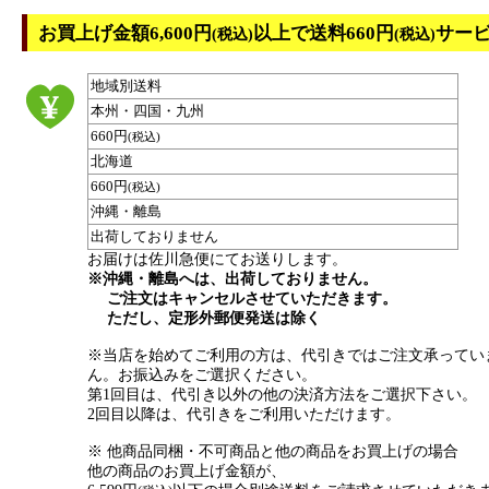
お買上げ金額6,600円
以上で送料660円
サー
(税込)
(税込)
地域別送料
本州・四国・九州
660円
(税込)
北海道
660円
(税込)
沖縄・離島
出荷しておりません
お届けは佐川急便にてお送りします。
※沖縄・離島へは、出荷しておりません。
ご注文はキャンセルさせていただきます。
ただし、定形外郵便発送は除く
※当店を始めてご利用の方は、代引きではご注文承ってい
ん。お振込みをご選択ください。
第1回目は、代引き以外の他の決済方法をご選択下さい。
2回目以降は、代引きをご利用いただけます。
※ 他商品同梱・不可商品と他の商品をお買上げの場合
他の商品のお買上げ金額が、