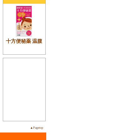
十方便秘薬 温腹
▲Pagetop