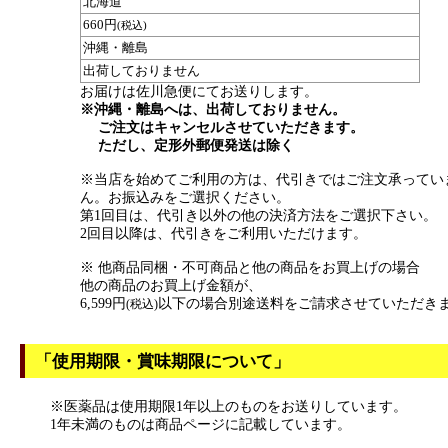
北海道
660円
(税込)
沖縄・離島
出荷しておりません
お届けは佐川急便にてお送りします。
※沖縄・離島へは、出荷しておりません。
ご注文はキャンセルさせていただきます。
ただし、定形外郵便発送は除く
※当店を始めてご利用の方は、代引きではご注文承ってい
ん。お振込みをご選択ください。
第1回目は、代引き以外の他の決済方法をご選択下さい。
2回目以降は、代引きをご利用いただけます。
※ 他商品同梱・不可商品と他の商品をお買上げの場合
他の商品のお買上げ金額が、
6,599円
以下の場合別途送料をご請求させていただき
(税込)
「使用期限・賞味期限について」
※医薬品は使用期限1年以上のものをお送りしています。
1年未満のものは商品ページに記載しています。