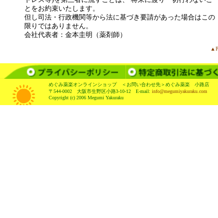
とをお約束いたします。
但し司法・行政機関等から法に基づき要請があった場合はこの
限りではありません。
会社代表者：金本圭明（薬剤師）
▲P
めぐみ薬楽オンラインショップ ＜お問い合わせ先＞めぐみ薬楽 小路店
〒544-0002 大阪市生野区小路3-10-12 E-mail:
info@megumiyakuraku.com
Copyright (c) 2006 Megumi Yakuraku