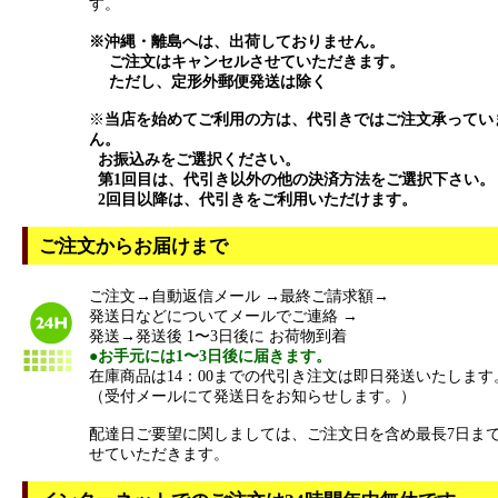
す。
※沖縄・離島へは、出荷しておりません。
ご注文はキャンセルさせていただきます。
ただし、定形外郵便発送は除く
※
当店を始めてご利用の方は、代引きではご注文承ってい
ん。
お振込みをご選択ください。
第1回目は、代引き以外の他の決済方法をご選択下さい。
2回目以降は、代引きをご利用いただけます。
ご注文からお届けまで
ご注文→自動返信メール →最終ご請求額→
発送日などについてメールでご連絡 →
発送→発送後 1〜3日後に お荷物到着
●お手元には1〜3日後に届きます。
在庫商品は14：00までの代引き注文は即日発送いたします
（受付メールにて発送日をお知らせします。）
配達日ご要望に関しましては、ご注文日を含め最長7日ま
せていただきます。