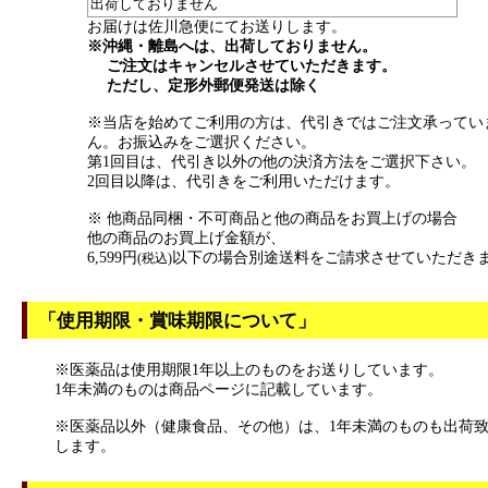
出荷しておりません
お届けは佐川急便にてお送りします。
※沖縄・離島へは、出荷しておりません。
ご注文はキャンセルさせていただきます。
ただし、定形外郵便発送は除く
※当店を始めてご利用の方は、代引きではご注文承ってい
ん。お振込みをご選択ください。
第1回目は、代引き以外の他の決済方法をご選択下さい。
2回目以降は、代引きをご利用いただけます。
※ 他商品同梱・不可商品と他の商品をお買上げの場合
他の商品のお買上げ金額が、
6,599円
以下の場合別途送料をご請求させていただき
(税込)
「使用期限・賞味期限について」
※医薬品は使用期限1年以上のものをお送りしています。
1年未満のものは商品ページに記載しています。
※医薬品以外（健康食品、その他）は、1年未満のものも出荷
します。