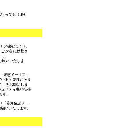
は行っておりませ
フィルタ機能により、
[ごみ箱]に移動さ
にて、
しをお願いいたしま
合 「迷惑メールフィ
ている可能性があり
の見直しをお願いしま
キュリティ機能拡張
ます。
より「受注確認メー
お願いいたします。