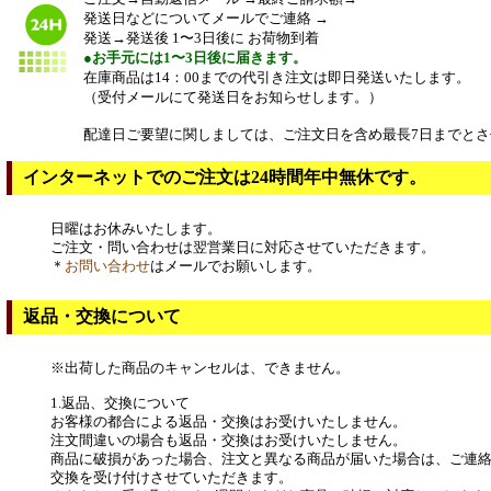
発送日などについてメールでご連絡 →
発送→発送後 1〜3日後に お荷物到着
●お手元には1〜3日後に届きます。
在庫商品は14：00までの代引き注文は即日発送いたします。
（受付メールにて発送日をお知らせします。）
配達日ご要望に関しましては、ご注文日を含め最長7日までとさ
インターネットでのご注文は24時間年中無休です。
日曜はお休みいたします。
ご注文・問い合わせは翌営業日に対応させていただきます。
＊
お問い合わせ
はメールでお願いします。
返品・交換について
※出荷した商品のキャンセルは、できません。
1.返品、交換について
お客様の都合による返品・交換はお受けいたしません。
注文間違いの場合も返品・交換はお受けいたしません。
商品に破損があった場合、注文と異なる商品が届いた場合は、ご連
交換を受け付けさせていただきます。