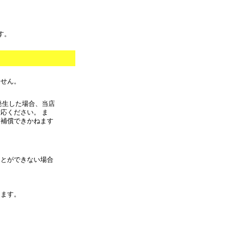
す。
ません。
発生した場合、当店
応ください。 ま
に補償できかねます
ことができない場合
きます。