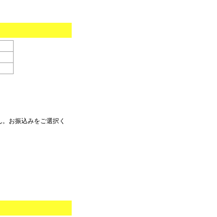
ん。お振込みをご選択く
。