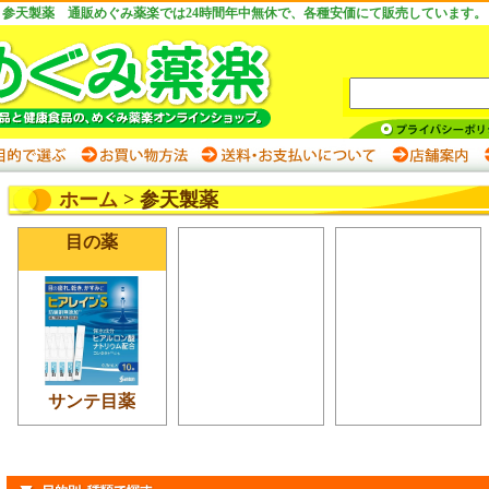
参天製薬 通販めぐみ薬楽では24時間年中無休で、各種安価にて販売しています。
ホーム
> 参天製薬
目の薬
サンテ目薬