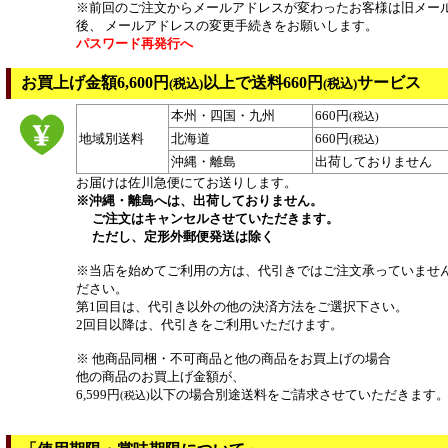
※前回のご注文からメールアドレスが変わったお客様は旧メー
後、 メールアドレスの変更手続きをお願いします。
パスワード再発行へ
お買上げ金額6,600円
以上で送料660円
サービス
(税込)
(税込)
本州・四国・九州
660円
(税込)
地域別送料
北海道
660円
(税込)
沖縄・離島
出荷しておりません
お届けは佐川急便にてお送りします。
※沖縄・離島へは、出荷しておりません。
ご注文はキャンセルさせていただきます。
ただし、定形外郵便発送は除く
※当店を始めてご利用の方は、代引きではご注文承っていませ
ださい。
第1回目は、代引き以外の他の決済方法をご選択下さい。
2回目以降は、代引きをご利用いただけます。
※ 他商品同梱・不可商品と他の商品をお買上げの場合
他の商品のお買上げ金額が、
6,599円
以下の場合別途送料をご請求させていただきます
(税込)