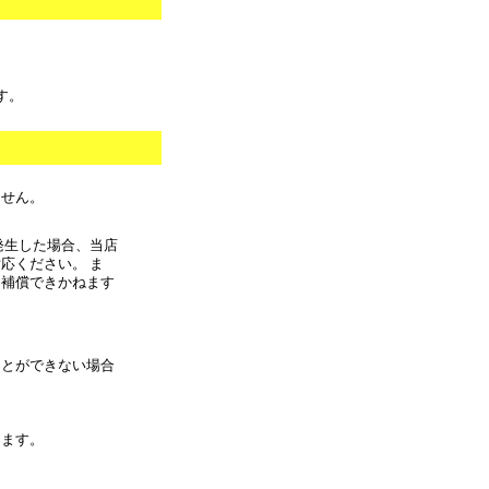
す。
ません。
発生した場合、当店
応ください。 ま
に補償できかねます
ことができない場合
きます。