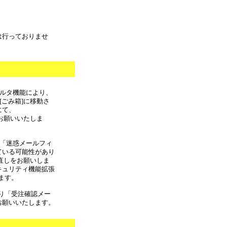
は行っておりませ
フィルタ機能により、
[ごみ箱]に移動さ
にて、
しをお願いいたしま
合 「迷惑メールフィ
ている可能性があり
の見直しをお願いしま
キュリティ機能拡張
ます。
より「受注確認メー
お願いいたします。