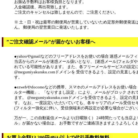
お振込手数料はお客様負担となります。
入金確認後、再出荷致します。
ご注文のキャンセルは致しませんので、ご注意ください。
※ 土・日・祝は最寄の郵便局が営業していないため定形外郵便発送
ん。 郵便局の翌営業日に発送いたします。
”ご注文確認メール”が届かないお客様へ
●yahooやgmailなどのフリーアドレスをお使いの場合 迷惑メール
当店からのメールが迷惑メール扱いとなり、 [迷惑メール]フォルダや
れている可能性があります。 また、各フリーメールサービスの設定
@megumiyakuraku.comドメインを 受信できるよう、設定の見直
す。
●ezwebやdocomoなどの携帯、スマホのメールアドレスをお使い場
ルター機能」、「なりすまし設定」により、メールがブロック され
ます。 @megumiyakuraku.comドメインを受信できるよう、設定
す。 なお、一度設定いただいていても、各キャリアのメール受信セ
(フィルター強化)に伴い、受信側端末の再設定が必要な場合がござい
万が一、この自動返信メールより(日曜除く） 24時間たっても当店
ル」が届かない場合は、 お手数ですがご連絡頂きますようよろしく
お買上金額13,200円
以上で代引手数料無料
(税込)