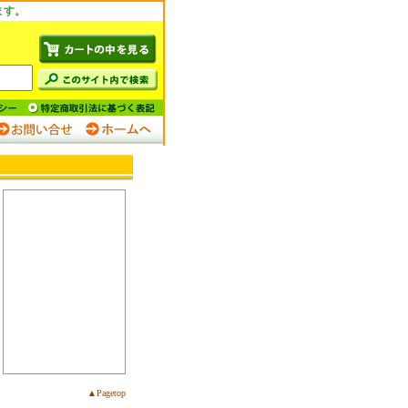
ます。
▲Pagetop