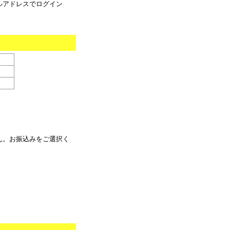
ルアドレスでログイン
ん。お振込みをご選択く
。