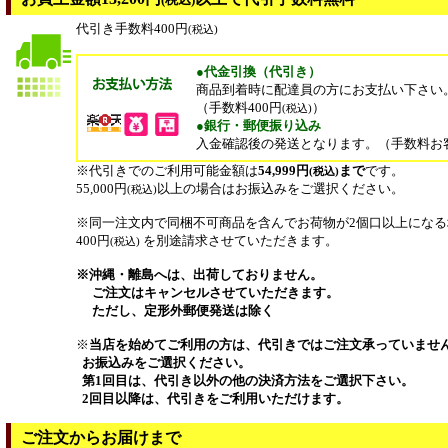
代引き手数料400円
(税込)
●代金引換（代引き）
商品到着時に配達員の方にお支払い下さい
（手数料400円
）
(税込)
●銀行・郵便振り込み
入金確認後の発送となります。（手数料お
※代引きでのご利用可能金額は
54,999円
まで
です。
(税込)
55,000円
以上の場合はお振込みをご選択ください。
(税込)
※同一注文内で同梱不可商品を含んでお荷物が2個口以上にな
400円
を別途請求させていただきます。
(税込)
※沖縄・離島へは、出荷しておりません。
ご注文はキャンセルさせていただきます。
ただし、定形外郵便発送は除く
※
当店を始めてご利用の方は、代引きではご注文承っていませ
お振込みをご選択ください。
第1回目は、代引き以外の他の決済方法をご選択下さい。
2回目以降は、代引きをご利用いただけます。
ご注文からお届けまで