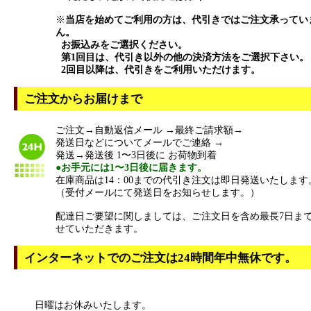
※
当店を始めてご利用の方は、代引きではご注文承ってい
ん。
お振込みをご選択ください。
第1回目は、代引き以外の他の決済方法をご選択下さい。
2回目以降は、代引きをご利用いただけます。
ご注文からお届けまで
ご注文→自動返信メール →最終ご請求額→
発送日などについてメールでご連絡 →
発送→発送後 1〜3日後に お荷物到着
●お手元には1〜3日後に届きます。
在庫商品は14：00までの代引き注文は即日発送いたします
（受付メールにて発送日をお知らせします。）
配達日ご要望に関しましては、ご注文日を含め最長7日ま
せていただきます。
インターネットでのご注文は24時間年中無休です。
日曜はお休みいたします。