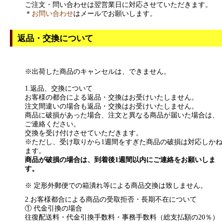
ご注文・問い合わせは翌営業日に対応させていただきます。
＊
お問い合わせ
はメールでお願いします。
返品・交換について
※出荷した商品のキャンセルは、できません。
1.返品、交換について
お客様の都合による返品・交換はお受けいたしません。
注文間違いの場合も返品・交換はお受けいたしません。
商品に破損があった場合、注文と異なる商品が届いた場合は、
ご連絡ください。
交換を受け付けさせていただきます。
※ただし、受け取りから1週間をすぎた商品の破損は対応しか
ます。
商品が破損の場合は、到着後1週間以内にご連絡をお願いしま
す。
※ 定形外郵便での箱潰れ等による商品交換は致しません。
2.お客様都合による商品の受取拒否・長期不在について
① 代金引換の場合
往復配送料・代金引換手数料・事務手数料（総支払額の20％）