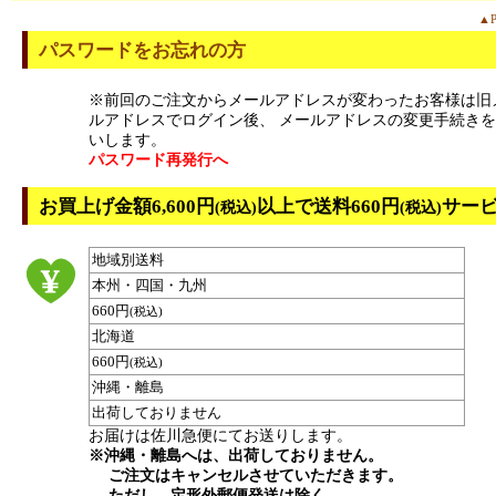
▲P
パスワードをお忘れの方
※前回のご注文からメールアドレスが変わったお客様は旧
ルアドレスでログイン後、 メールアドレスの変更手続き
いします。
パスワード再発行へ
お買上げ金額6,600円
以上で送料660円
サー
(税込)
(税込)
地域別送料
本州・四国・九州
660円
(税込)
北海道
660円
(税込)
沖縄・離島
出荷しておりません
お届けは佐川急便にてお送りします。
※沖縄・離島へは、出荷しておりません。
ご注文はキャンセルさせていただきます。
ただし、定形外郵便発送は除く