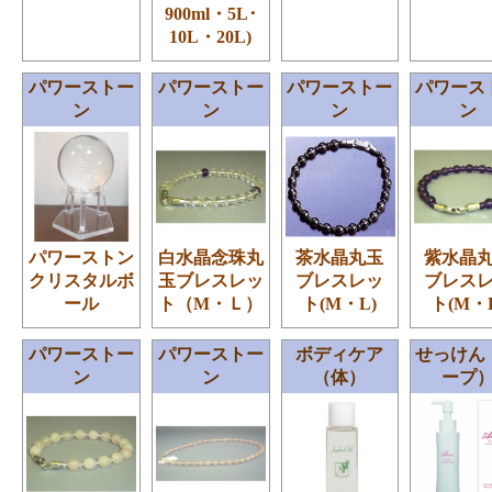
900ml・5L･
10L・20L)
パワーストー
パワーストー
パワーストー
パワース
ン
ン
ン
ン
パワーストン
白水晶念珠丸
茶水晶丸玉
紫水晶
クリスタルボ
玉ブレスレッ
ブレスレッ
ブレス
ール
ト（M・Ｌ）
ト(M・L)
ト(M・
パワーストー
パワーストー
ボディケア
せっけん
ン
ン
（体）
ープ