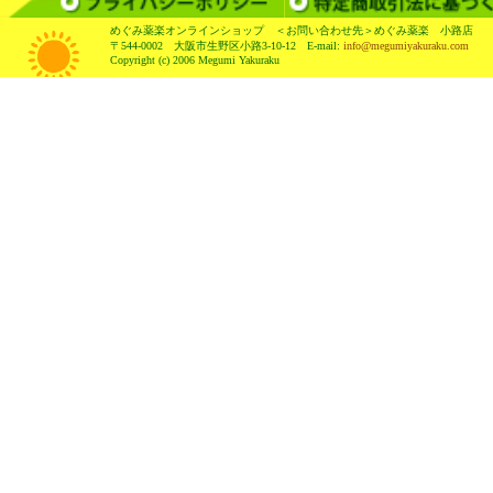
めぐみ薬楽オンラインショップ ＜お問い合わせ先＞めぐみ薬楽 小路店
〒544-0002 大阪市生野区小路3-10-12 E-mail:
info@megumiyakuraku.com
Copyright (c) 2006 Megumi Yakuraku