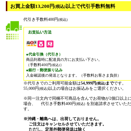
お買上金額13,200円
以上で代引手数料無料
(税込)
代引き手数料400円
(税込)
●代金引換（代引き）
商品到着時に配達員の方にお支払い下さい。
（手数料400円
）
(税込)
●銀行・郵便振り込み
入金確認後の発送となります。（手数料お客さま負担）
※代引きでのご利用可能金額は
54,999円
まで
です。
(税込)
55,000円
以上の場合はお振込みをご選択ください。
(税込)
※同一注文内で同梱不可商品を含んでお荷物が2個口以上
場合、 代引き手数料400円
を別途請求させていた
(税込)
す。
※沖縄・離島へは、出荷しておりません。
ご注文はキャンセルさせていただきます。
ただし、定形外郵便発送は除く