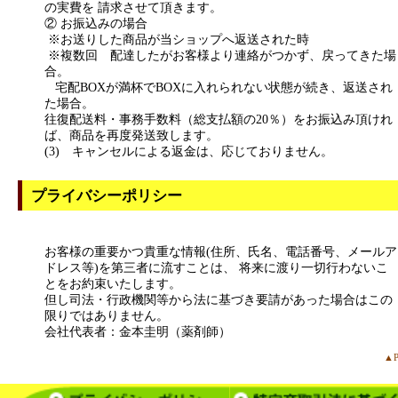
の実費を 請求させて頂きます。
② お振込みの場合
※お送りした商品が当ショップへ返送された時
※複数回 配達したがお客様より連絡がつかず、戻ってきた場
合。
宅配BOXが満杯でBOXに入れられない状態が続き、返送され
た場合。
往復配送料・事務手数料（総支払額の20％）をお振込み頂けれ
ば、商品を再度発送致します。
(3) キャンセルによる返金は、応じておりません。
プライバシーポリシー
お客様の重要かつ貴重な情報(住所、氏名、電話番号、メールア
ドレス等)を第三者に流すことは、 将来に渡り一切行わないこ
とをお約束いたします。
但し司法・行政機関等から法に基づき要請があった場合はこの
限りではありません。
会社代表者：金本圭明（薬剤師）
▲P