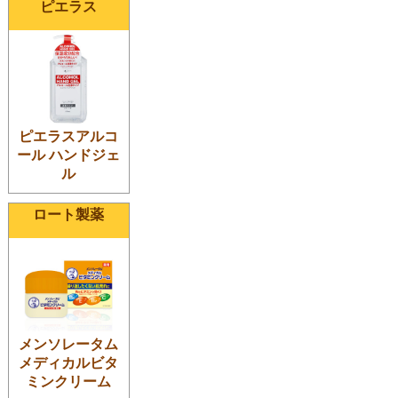
ピエラス
ピエラスアルコ
ール ハンドジェ
ル
ロート製薬
メンソレータム
メディカルビタ
ミンクリーム