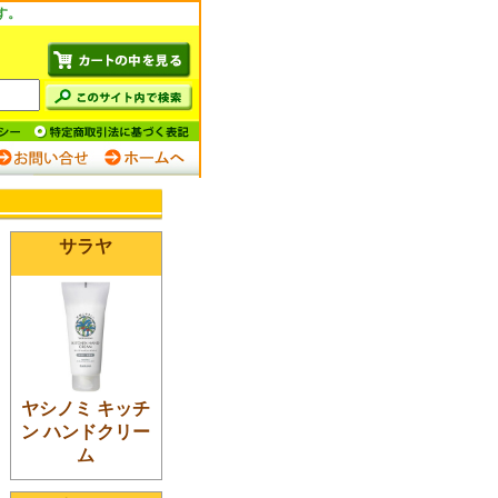
す。
サラヤ
ヤシノミ キッチ
ン ハンドクリー
ム