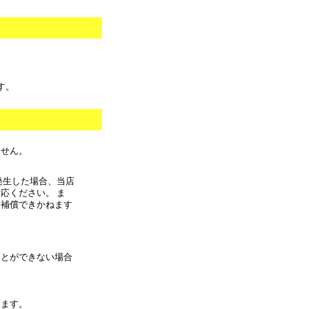
す。
ません。
発生した場合、当店
応ください。 ま
に補償できかねます
ことができない場合
きます。