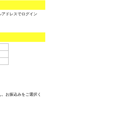
ルアドレスでログイン
ん。お振込みをご選択く
。