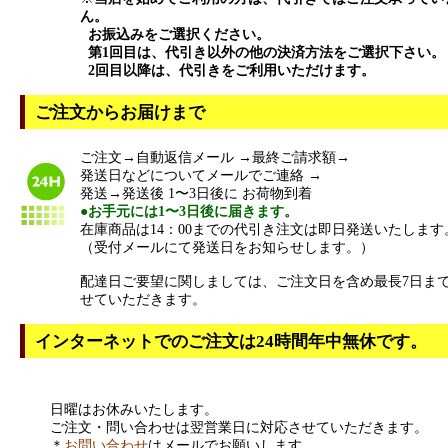
ん。
お振込みをご選択ください。
第1回目は、代引き以外の他の決済方法をご選択下さい。
2回目以降は、代引きをご利用いただけます。
ご注文からお届けまで
ご注文→自動返信メール →最終ご請求額→
発送日などについてメールでご連絡 →
発送→発送後 1〜3日後に お荷物到着
●お手元には1〜3日後に届きます。
在庫商品は14：00までの代引き注文は即日発送いたします
（受付メールにて発送日をお知らせします。）
配達日ご要望に関しましては、ご注文日を含め最長7日ま
せていただきます。
インターネットでのご注文は24時間年中無休です。
日曜はお休みいたします。
ご注文・問い合わせは翌営業日に対応させていただきます。
＊
お問い合わせ
はメールでお願いします。