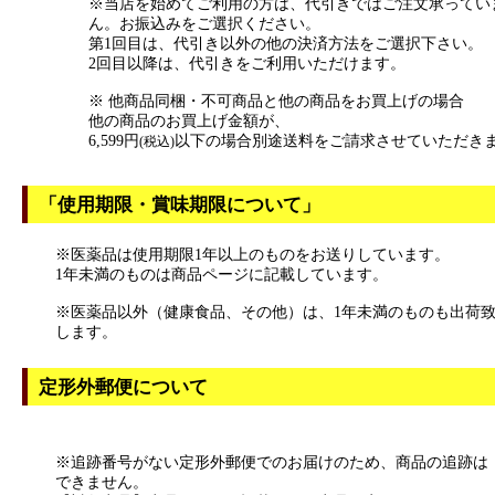
※当店を始めてご利用の方は、代引きではご注文承ってい
ん。お振込みをご選択ください。
第1回目は、代引き以外の他の決済方法をご選択下さい。
2回目以降は、代引きをご利用いただけます。
※ 他商品同梱・不可商品と他の商品をお買上げの場合
他の商品のお買上げ金額が、
6,599円
以下の場合別途送料をご請求させていただき
(税込)
「使用期限・賞味期限について」
※医薬品は使用期限1年以上のものをお送りしています。
1年未満のものは商品ページに記載しています。
※医薬品以外（健康食品、その他）は、1年未満のものも出荷
します。
定形外郵便について
※追跡番号がない定形外郵便でのお届けのため、商品の追跡は
できません。