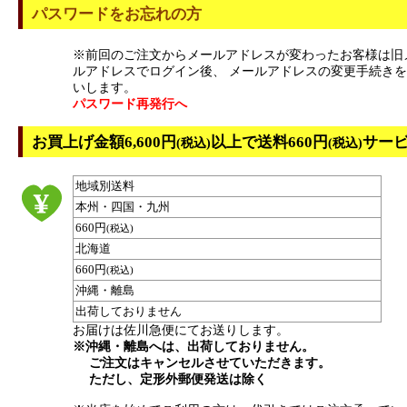
パスワードをお忘れの方
※前回のご注文からメールアドレスが変わったお客様は旧
ルアドレスでログイン後、 メールアドレスの変更手続き
いします。
パスワード再発行へ
お買上げ金額6,600円
以上で送料660円
サー
(税込)
(税込)
地域別送料
本州・四国・九州
660円
(税込)
北海道
660円
(税込)
沖縄・離島
出荷しておりません
お届けは佐川急便にてお送りします。
※沖縄・離島へは、出荷しておりません。
ご注文はキャンセルさせていただきます。
ただし、定形外郵便発送は除く