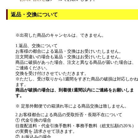
返品・交換について
※出荷した商品のキャンセルは、できません。
1.返品、交換について
お客様の都合による返品・交換はお受けいたしません。
注文間違いの場合も返品・交換はお受けいたしません。
商品に破損があった場合、注文と異なる商品が届いた場合は、
ご連絡ください。
交換を受け付けさせていただきます。
※ただし、受け取りから1週間をすぎた商品の破損は対応しか
ます。
商品が破損の場合は、到着後1週間以内にご連絡をお願いしま
す。
※ 定形外郵便での箱潰れ等による商品交換は致しません。
2.お客様都合による商品の受取拒否・長期不在について
① 代金引換の場合
往復配送料・代金引換手数料・事務手数料（総支払額の20％）
の実費を 請求させて頂きます。
② お振込みの場合