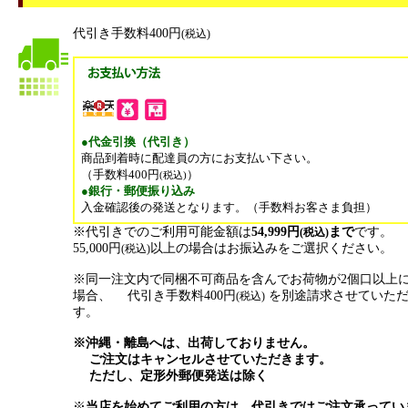
代引き手数料400円
(税込)
●代金引換（代引き）
商品到着時に配達員の方にお支払い下さい。
（手数料400円
）
(税込)
●銀行・郵便振り込み
入金確認後の発送となります。（手数料お客さま負担）
※代引きでのご利用可能金額は
54,999円
まで
です。
(税込)
55,000円
以上の場合はお振込みをご選択ください。
(税込)
※同一注文内で同梱不可商品を含んでお荷物が2個口以上
場合、 代引き手数料400円
を別途請求させていた
(税込)
す。
※沖縄・離島へは、出荷しておりません。
ご注文はキャンセルさせていただきます。
ただし、定形外郵便発送は除く
※
当店を始めてご利用の方は、代引きではご注文承ってい