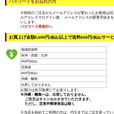
パスワードをお忘れの方
※前回のご注文からメールアドレスが変わったお客様は旧
ルアドレスでログイン後、 メールアドレスの変更手続き
いします。
パスワード再発行へ
お買上げ金額6,600円
以上で送料660円
サー
(税込)
(税込)
地域別送料
本州・四国・九州
660円
(税込)
北海道
660円
(税込)
沖縄・離島
出荷しておりません
お届けは佐川急便にてお送りします。
※沖縄・離島へは、出荷しておりません。
ご注文はキャンセルさせていただきます。
ただし、定形外郵便発送は除く
※当店を始めてご利用の方は、代引きではご注文承ってい