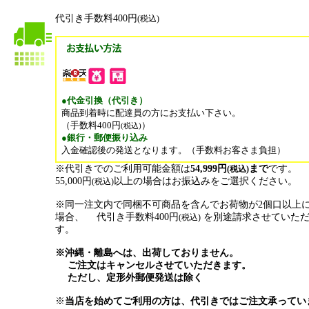
代引き手数料400円
(税込)
●代金引換（代引き）
商品到着時に配達員の方にお支払い下さい。
（手数料400円
）
(税込)
●銀行・郵便振り込み
入金確認後の発送となります。（手数料お客さま負担）
※代引きでのご利用可能金額は
54,999円
まで
です。
(税込)
55,000円
以上の場合はお振込みをご選択ください。
(税込)
※同一注文内で同梱不可商品を含んでお荷物が2個口以上
場合、 代引き手数料400円
を別途請求させていた
(税込)
す。
※沖縄・離島へは、出荷しておりません。
ご注文はキャンセルさせていただきます。
ただし、定形外郵便発送は除く
※
当店を始めてご利用の方は、代引きではご注文承ってい