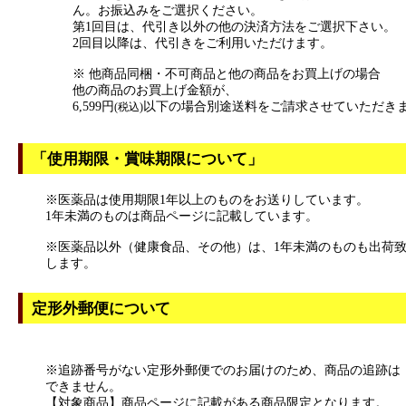
ん。お振込みをご選択ください。
第1回目は、代引き以外の他の決済方法をご選択下さい。
2回目以降は、代引きをご利用いただけます。
※ 他商品同梱・不可商品と他の商品をお買上げの場合
他の商品のお買上げ金額が、
6,599円
以下の場合別途送料をご請求させていただき
(税込)
「使用期限・賞味期限について」
※医薬品は使用期限1年以上のものをお送りしています。
1年未満のものは商品ページに記載しています。
※医薬品以外（健康食品、その他）は、1年未満のものも出荷
します。
定形外郵便について
※追跡番号がない定形外郵便でのお届けのため、商品の追跡は
できません。
【対象商品】商品ページに記載がある商品限定となります。