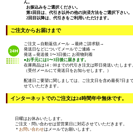
ん。
お振込みをご選択ください。
第1回目は、代引き以外の他の決済方法をご選択下さい。
2回目以降は、代引きをご利用いただけます。
ご注文からお届けまで
ご注文→自動返信メール →最終ご請求額→
発送日などについてメールでご連絡 →
発送→発送後 1〜3日後に お荷物到着
●お手元には1〜3日後に届きます。
在庫商品は14：00までの代引き注文は即日発送いたします
（受付メールにて発送日をお知らせします。）
配達日ご要望に関しましては、ご注文日を含め最長7日ま
せていただきます。
インターネットでのご注文は24時間年中無休です。
日曜はお休みいたします。
ご注文・問い合わせは翌営業日に対応させていただきます。
＊
お問い合わせ
はメールでお願いします。