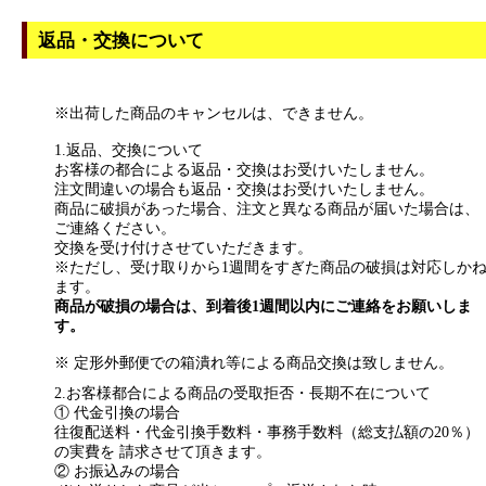
返品・交換について
※出荷した商品のキャンセルは、できません。
1.返品、交換について
お客様の都合による返品・交換はお受けいたしません。
注文間違いの場合も返品・交換はお受けいたしません。
商品に破損があった場合、注文と異なる商品が届いた場合は、
ご連絡ください。
交換を受け付けさせていただきます。
※ただし、受け取りから1週間をすぎた商品の破損は対応しか
ます。
商品が破損の場合は、到着後1週間以内にご連絡をお願いしま
す。
※ 定形外郵便での箱潰れ等による商品交換は致しません。
2.お客様都合による商品の受取拒否・長期不在について
① 代金引換の場合
往復配送料・代金引換手数料・事務手数料（総支払額の20％）
の実費を 請求させて頂きます。
② お振込みの場合