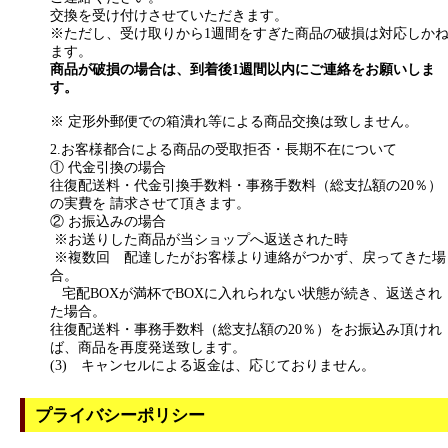
交換を受け付けさせていただきます。
※ただし、受け取りから1週間をすぎた商品の破損は対応しか
ます。
商品が破損の場合は、到着後1週間以内にご連絡をお願いしま
す。
※ 定形外郵便での箱潰れ等による商品交換は致しません。
2.お客様都合による商品の受取拒否・長期不在について
① 代金引換の場合
往復配送料・代金引換手数料・事務手数料（総支払額の20％）
の実費を 請求させて頂きます。
② お振込みの場合
※お送りした商品が当ショップへ返送された時
※複数回 配達したがお客様より連絡がつかず、戻ってきた場
合。
宅配BOXが満杯でBOXに入れられない状態が続き、返送され
た場合。
往復配送料・事務手数料（総支払額の20％）をお振込み頂けれ
ば、商品を再度発送致します。
(3) キャンセルによる返金は、応じておりません。
プライバシーポリシー