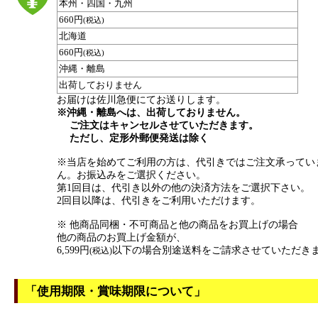
本州・四国・九州
660円
(税込)
北海道
660円
(税込)
沖縄・離島
出荷しておりません
お届けは佐川急便にてお送りします。
※沖縄・離島へは、出荷しておりません。
ご注文はキャンセルさせていただきます。
ただし、定形外郵便発送は除く
※当店を始めてご利用の方は、代引きではご注文承ってい
ん。お振込みをご選択ください。
第1回目は、代引き以外の他の決済方法をご選択下さい。
2回目以降は、代引きをご利用いただけます。
※ 他商品同梱・不可商品と他の商品をお買上げの場合
他の商品のお買上げ金額が、
6,599円
以下の場合別途送料をご請求させていただき
(税込)
「使用期限・賞味期限について」