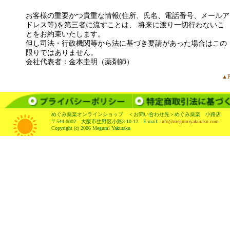
お客様の重要かつ貴重な情報(住所、氏名、電話番号、メールア
ドレス等)を第三者に流すことは、 将来に渡り一切行わないこ
とをお約束いたします。
但し司法・行政機関等から法に基づき要請があった場合はこの
限りではありません。
会社代表者：金本圭明（薬剤師）
▲P
めぐみ薬楽オンラインショップ ＜お問い合わせ先＞めぐみ薬楽 小路店
〒544-0002 大阪市生野区小路3-10-12 E-mail:
info@megumiyakuraku.com
Copyright (c) 2006 Megumi Yakuraku