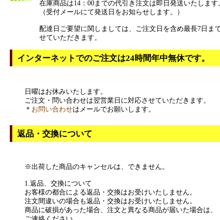
在庫商品は14：00までの代引き注文は即日発送いたします
（受付メールにて発送日をお知らせします。）
配達日ご要望に関しましては、ご注文日を含め最長7日ま
せていただきます。
インターネットでのご注文は24時間年中無休です。
日曜はお休みいたします。
ご注文・問い合わせは翌営業日に対応させていただきます。
＊
お問い合わせ
はメールでお願いします。
返品・交換について
※出荷した商品のキャンセルは、できません。
1.返品、交換について
お客様の都合による返品・交換はお受けいたしません。
注文間違いの場合も返品・交換はお受けいたしません。
商品に破損があった場合、注文と異なる商品が届いた場合は、
ご連絡ください。