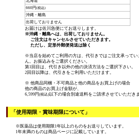
北海道
660円
(税込)
沖縄・離島
出荷しておりません
お届けは佐川急便にてお送りします。
※沖縄・離島へは、出荷しておりません。
ご注文はキャンセルさせていただきます。
ただし、定形外郵便発送は除く
※当店を始めてご利用の方は、代引きではご注文承ってい
ん。お振込みをご選択ください。
第1回目は、代引き以外の他の決済方法をご選択下さい。
2回目以降は、代引きをご利用いただけます。
※ 他商品同梱・不可商品と他の商品をお買上げの場合
他の商品のお買上げ金額が、
6,599円
以下の場合別途送料をご請求させていただき
(税込)
「使用期限・賞味期限について」
※医薬品は使用期限1年以上のものをお送りしています。
1年未満のものは商品ページに記載しています。