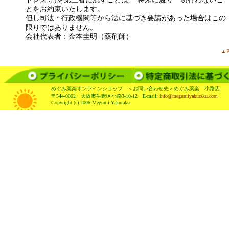
とをお約束いたします。
但し司法・行政機関等から法に基づき要請があった場合はこの
限りではありません。
会社代表者：金本圭明（薬剤師）
▲P
めぐみ薬楽オンラインショップ ＜お問い合わせ先＞めぐみ薬楽 小路店
〒544-0002 大阪市生野区小路3-10-12 E-mail:
info@megumiyakuraku.com
Copyright (c) 2006 Megumi Yakuraku