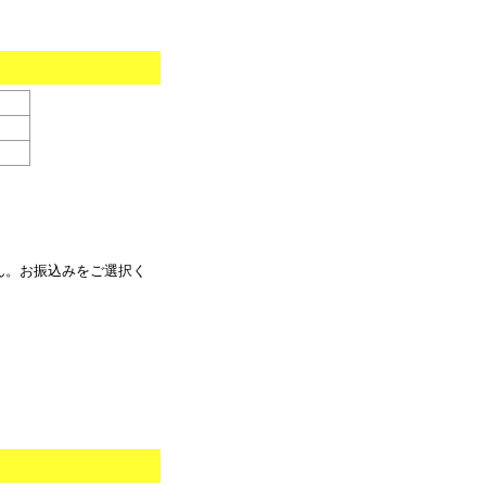
ん。お振込みをご選択く
。