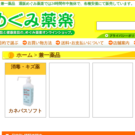
兼一薬品 通販めぐみ薬楽では24時間年中無休で、各種安価にて販売しています。
ホーム
> 兼一薬品
消毒・キズ薬
カネパスソフト