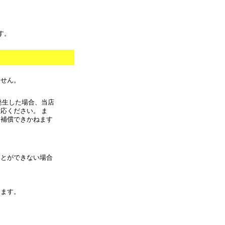
す。
ません。
発生した場合、当店
応ください。 ま
に補償できかねます
ことができない場合
きます。