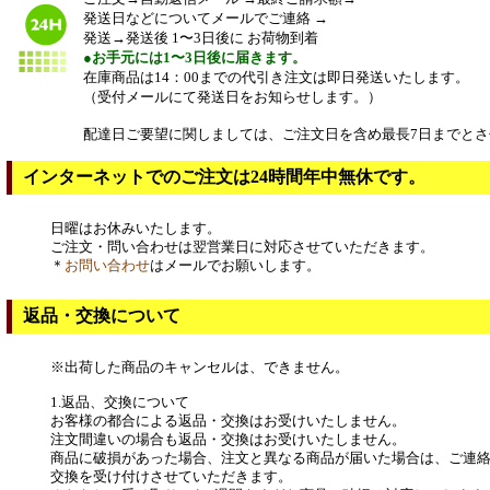
発送日などについてメールでご連絡 →
発送→発送後 1〜3日後に お荷物到着
●お手元には1〜3日後に届きます。
在庫商品は14：00までの代引き注文は即日発送いたします。
（受付メールにて発送日をお知らせします。）
配達日ご要望に関しましては、ご注文日を含め最長7日までとさ
インターネットでのご注文は24時間年中無休です。
日曜はお休みいたします。
ご注文・問い合わせは翌営業日に対応させていただきます。
＊
お問い合わせ
はメールでお願いします。
返品・交換について
※出荷した商品のキャンセルは、できません。
1.返品、交換について
お客様の都合による返品・交換はお受けいたしません。
注文間違いの場合も返品・交換はお受けいたしません。
商品に破損があった場合、注文と異なる商品が届いた場合は、ご連
交換を受け付けさせていただきます。