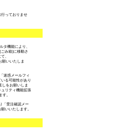
は行っておりませ
フィルタ機能により、
[ごみ箱]に移動さ
にて、
しをお願いいたしま
合 「迷惑メールフィ
ている可能性があり
の見直しをお願いしま
キュリティ機能拡張
ます。
より「受注確認メー
お願いいたします。