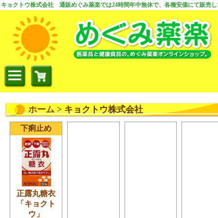
キョクトウ株式会社 通販めぐみ薬楽では24時間年中無休で、各種安価にて販売し
ホーム
> キョクトウ株式会社
下痢止め
正露丸糖衣
「キョクト
ウ」