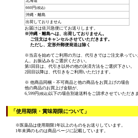
北海道
660円
(税込)
沖縄・離島
出荷しておりません
お届けは佐川急便にてお送りします。
※沖縄・離島へは、出荷しておりません。
ご注文はキャンセルさせていただきます。
ただし、定形外郵便発送は除く
※当店を始めてご利用の方は、代引きではご注文承ってい
ん。お振込みをご選択ください。
第1回目は、代引き以外の他の決済方法をご選択下さい。
2回目以降は、代引きをご利用いただけます。
※ 他商品同梱・不可商品と他の商品をお買上げの場合
他の商品のお買上げ金額が、
6,599円
以下の場合別途送料をご請求させていただき
(税込)
「使用期限・賞味期限について」
※医薬品は使用期限1年以上のものをお送りしています。
1年未満のものは商品ページに記載しています。