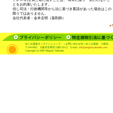
とをお約束いたします。
但し司法・行政機関等から法に基づき要請があった場合はこの
限りではありません。
会社代表者：金本圭明（薬剤師）
▲P
めぐみ薬楽オンラインショップ ＜お問い合わせ先＞めぐみ薬楽 小路店
〒544-0002 大阪市生野区小路3-10-12 E-mail:
info@megumiyakuraku.com
Copyright (c) 2006 Megumi Yakuraku