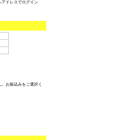
ルアドレスでログイン
ん。お振込みをご選択く
。