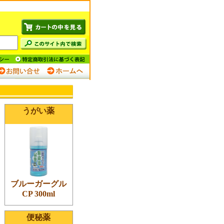
うがい薬
ブルーガーグル
CP 300ml
便秘薬