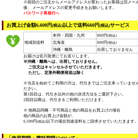
※前回のご注文からメールアドレスが変わったお客様は旧メー
後、 メールアドレスの変更手続きをお願いします。
パスワード再発行へ
お買上げ金額6,600円
以上で送料660円
サービス
(税込)
(税込)
本州・四国・九州
660円
(税込)
地域別送料
北海道
660円
(税込)
沖縄・離島
出荷しておりません
お届けは佐川急便にてお送りします。
※沖縄・離島へは、出荷しておりません。
ご注文はキャンセルさせていただきます。
ただし、定形外郵便発送は除く
※当店を始めてご利用の方は、代引きではご注文承っていませ
ださい。
第1回目は、代引き以外の他の決済方法をご選択下さい。
2回目以降は、代引きをご利用いただけます。
※ 他商品同梱・不可商品と他の商品をお買上げの場合
他の商品のお買上げ金額が、
6,599円
以下の場合別途送料をご請求させていただきます
(税込)