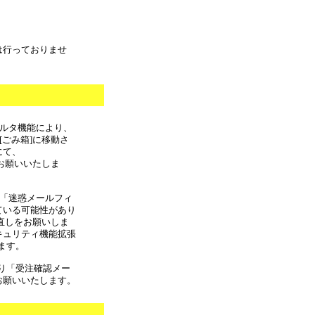
は行っておりませ
フィルタ機能により、
[ごみ箱]に移動さ
にて、
しをお願いいたしま
合 「迷惑メールフィ
ている可能性があり
の見直しをお願いしま
キュリティ機能拡張
ます。
より「受注確認メー
お願いいたします。