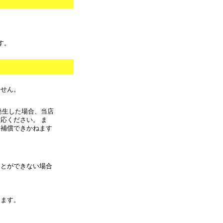
す。
ません。
発生した場合、当店
応ください。 ま
に補償できかねます
ことができない場合
きます。