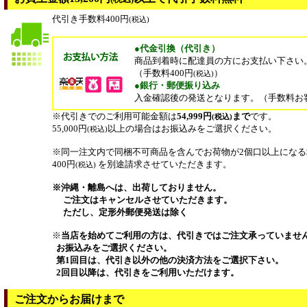
代引き手数料400円
(税込)
●代金引換（代引き）
商品到着時に配達員の方にお支払い下さい
（手数料400円
）
(税込)
●銀行・郵便振り込み
入金確認後の発送となります。（手数料お
※代引きでのご利用可能金額は
54,999円
まで
です。
(税込)
55,000円
以上の場合はお振込みをご選択ください。
(税込)
※同一注文内で同梱不可商品を含んでお荷物が2個口以上にな
400円
を別途請求させていただきます。
(税込)
※沖縄・離島へは、出荷しておりません。
ご注文はキャンセルさせていただきます。
ただし、定形外郵便発送は除く
※
当店を始めてご利用の方は、代引きではご注文承っていませ
お振込みをご選択ください。
第1回目は、代引き以外の他の決済方法をご選択下さい。
2回目以降は、代引きをご利用いただけます。
ご注文からお届けまで