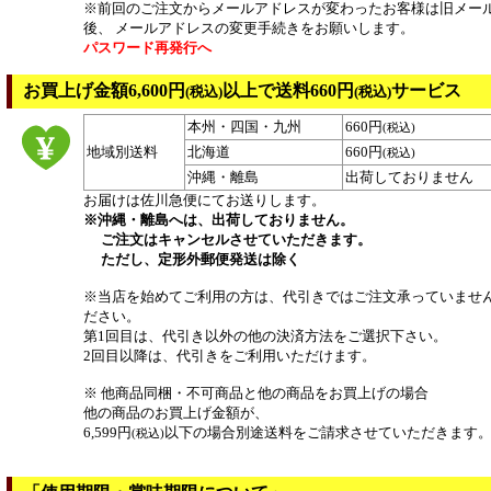
※前回のご注文からメールアドレスが変わったお客様は旧メー
後、 メールアドレスの変更手続きをお願いします。
パスワード再発行へ
お買上げ金額6,600円
以上で送料660円
サービス
(税込)
(税込)
本州・四国・九州
660円
(税込)
地域別送料
北海道
660円
(税込)
沖縄・離島
出荷しておりません
お届けは佐川急便にてお送りします。
※沖縄・離島へは、出荷しておりません。
ご注文はキャンセルさせていただきます。
ただし、定形外郵便発送は除く
※当店を始めてご利用の方は、代引きではご注文承っていませ
ださい。
第1回目は、代引き以外の他の決済方法をご選択下さい。
2回目以降は、代引きをご利用いただけます。
※ 他商品同梱・不可商品と他の商品をお買上げの場合
他の商品のお買上げ金額が、
6,599円
以下の場合別途送料をご請求させていただきます
(税込)