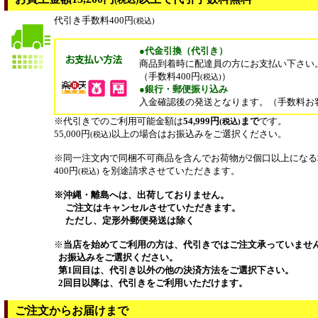
代引き手数料400円
(税込)
●代金引換（代引き）
商品到着時に配達員の方にお支払い下さい
（手数料400円
）
(税込)
●銀行・郵便振り込み
入金確認後の発送となります。（手数料お
※代引きでのご利用可能金額は
54,999円
まで
です。
(税込)
55,000円
以上の場合はお振込みをご選択ください。
(税込)
※同一注文内で同梱不可商品を含んでお荷物が2個口以上にな
400円
を別途請求させていただきます。
(税込)
※沖縄・離島へは、出荷しておりません。
ご注文はキャンセルさせていただきます。
ただし、定形外郵便発送は除く
※
当店を始めてご利用の方は、代引きではご注文承っていませ
お振込みをご選択ください。
第1回目は、代引き以外の他の決済方法をご選択下さい。
2回目以降は、代引きをご利用いただけます。
ご注文からお届けまで