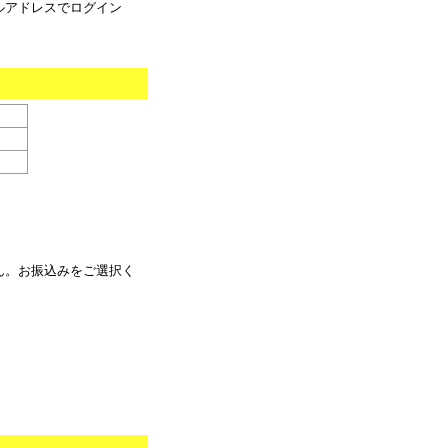
ルアドレスでログイン
ん。お振込みをご選択く
。