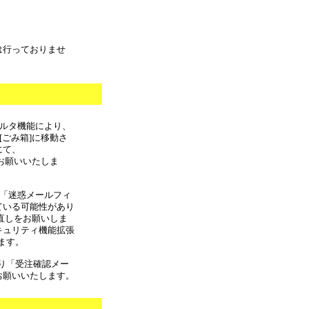
は行っておりませ
フィルタ機能により、
[ごみ箱]に移動さ
にて、
しをお願いいたしま
合 「迷惑メールフィ
ている可能性があり
の見直しをお願いしま
キュリティ機能拡張
ます。
より「受注確認メー
お願いいたします。