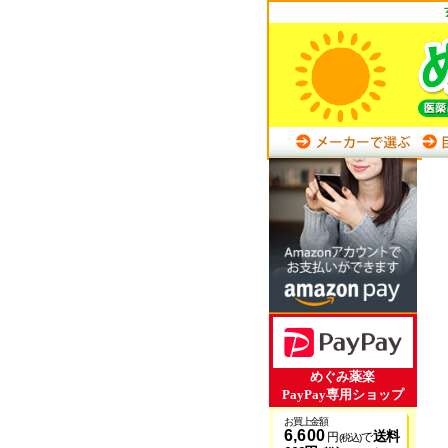
めぐみ薬楽
PayPay専用ショップ
お買上金額
6,600
送料
円
で
(税込)