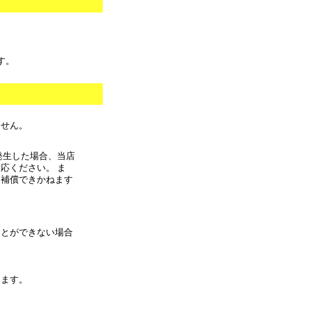
す。
ません。
発生した場合、当店
応ください。 ま
に補償できかねます
ことができない場合
きます。